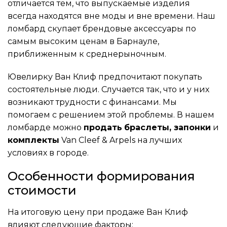
отличается тем, что выпускаемые изделия
всегда находятся вне моды и вне времени. Наш
ломбард скупает брендовые аксессуары по
самым высоким ценам в Барнауле,
приближенным к среднерыночным.
Ювелирку Ван Клиф предпочитают покупать
состоятельные люди. Случается так, что и у них
возникают трудности с финансами. Мы
помогаем с решением этой проблемы. В нашем
ломбарде можно
продать
браслеты, запонки
и
комплекты
Van Cleef & Arpels на лучших
условиях в городе.
Особенности формирования
стоимости
На итоговую цену при продаже Ван Клиф
влияют следующие факторы: