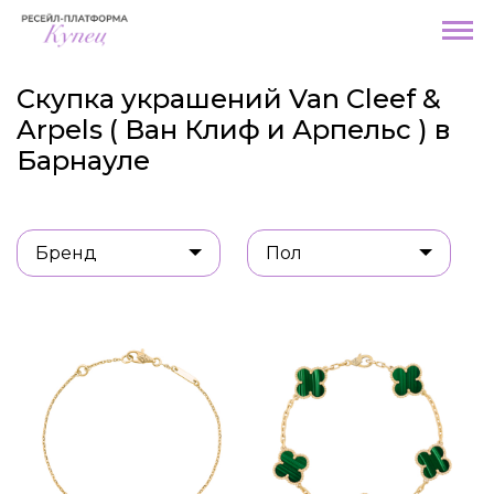
Скупка украшений Van Cleef &
Arpels ( Ван Клиф и Арпельс ) в
Барнауле
Бренд
Пол