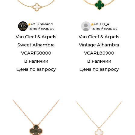
4.9
LuxBrand
4.8
alla_a
Частный продавец
Частный продавец
Van Cleef & Arpels
Van Cleef & Arpels
Sweet Alhambra
Vintage Alhambra
VCARF68800
VCARL80900
В наличии
В наличии
Цена по запросу
Цена по запросу