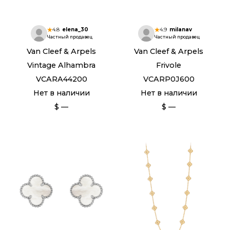
4.8
elena_30
4.9
milanav
Частный продавец
Частный продавец
Van Cleef & Arpels
Van Cleef & Arpels
Vintage Alhambra
Frivole
VCARA44200
VCARP0J600
Нет в наличии
Нет в наличии
$ —
$ —