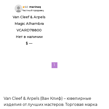
5.0
marinaq
Частный продавец
Van Cleef & Arpels
Magic Alhambra
VCARD78800
Нет в наличии
$ —
1
Van Cleef & Arpels (Ван Клиф) – ювелирные
изделия от лучших мастеров. Торговая марка