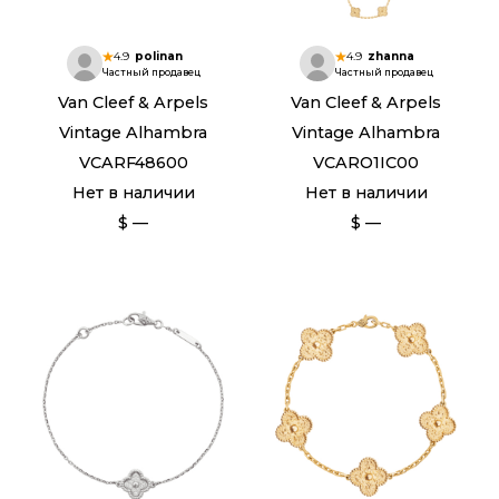
4.9
polinan
4.9
zhanna
Частный продавец
Частный продавец
Van Cleef & Arpels
Van Cleef & Arpels
Vintage Alhambra
Vintage Alhambra
VCARF48600
VCARO1IC00
Нет в наличии
Нет в наличии
$ —
$ —