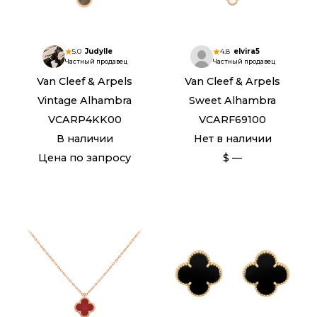
5.0
Judylle
4.8
elvira5
Частный продавец
Частный продавец
Van Cleef & Arpels
Van Cleef & Arpels
Vintage Alhambra
Sweet Alhambra
VCARP4KK00
VCARF69100
В наличии
Нет в наличии
Цена по запросу
$ —