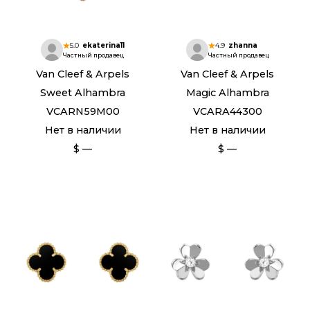
5.0
ekaterina11
4.9
zhanna
Частный продавец
Частный продавец
Van Cleef & Arpels
Van Cleef & Arpels
Sweet Alhambra
Magic Alhambra
VCARN59M00
VCARA44300
Нет в наличии
Нет в наличии
$ —
$ —