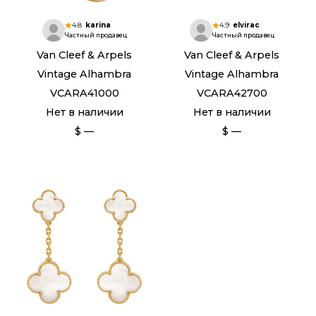
4.8
karina
4.9
elvirac
Частный продавец
Частный продавец
Van Cleef & Arpels
Van Cleef & Arpels
Vintage Alhambra
Vintage Alhambra
VCARA41000
VCARA42700
Нет в наличии
Нет в наличии
$ —
$ —