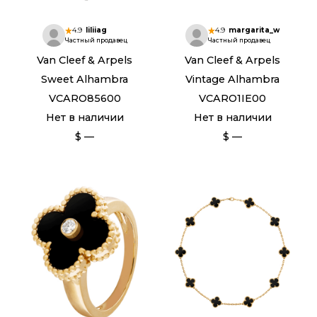
4.9
liliiag
4.9
margarita_w
Частный продавец
Частный продавец
Van Cleef & Arpels
Van Cleef & Arpels
Sweet Alhambra
Vintage Alhambra
VCARO85600
VCARO1IE00
Нет в наличии
Нет в наличии
$ —
$ —