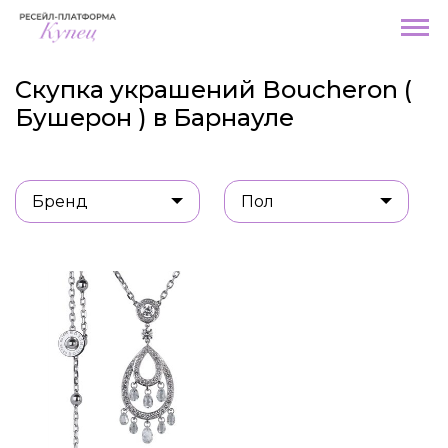
Скупка украшений Boucheron (
Бушерон ) в Барнауле
Бренд
Пол