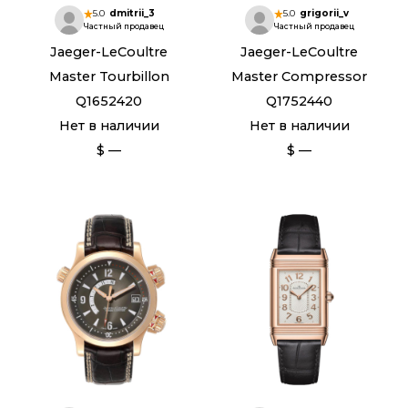
5.0
dmitrii_3
5.0
grigorii_v
Частный продавец
Частный продавец
Jaeger-LeCoultre
Jaeger-LeCoultre
Master Tourbillon
Master Compressor
Q1652420
Q1752440
Нет в наличии
Нет в наличии
$ —
$ —