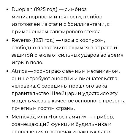
Duoplan (1925 год) — симбиоз
миниатюрности и точности, прибор
изготовлен из стали с бриллиантами, с
применением сапфирового стекла.
Reverso (1931 год) — часы с корпусом,
свободно поворачивающимся в оправе и
защитой стекла от сильных ударов во время
игры в поло.
Atmos — хронограф с вечным механизмом,
они не требуют энергии и вмешательства
человека. С середины прошлого века
правительство Швейцарии удостоило эту
модель часов в качестве основного презента
почетным гостям страны.
Memovox, или «Голос памяти» — прибор,
совмещающий функции будильника и
оповещения о встречах и важных датах.