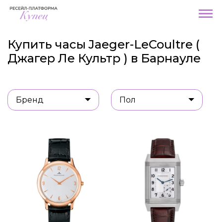
Купить часы Jaeger-LeCoultre (
Джагер Ле Культр ) в Барнауле
Бренд
Пол