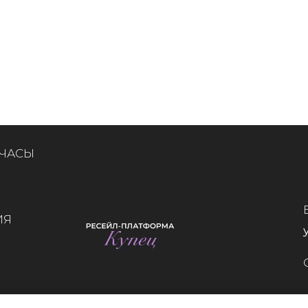
 ЧАСЫ
ИЯ