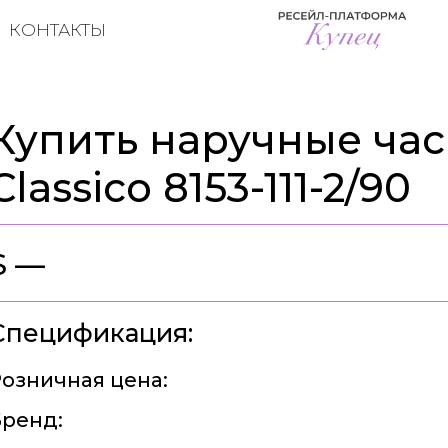
КОНТАКТЫ
Купить наручные часы
Classico 8153-111-2/90
$ —
Спецификация:
озничная цена:
ренд: