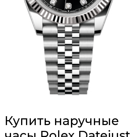
Купить наручные
часы Rolex Datejust