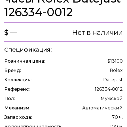
126334-0012
$ —
Нет в наличии
Спецификация:
Розничная цена:
$13100
Бренд:
Rolex
Коллекция:
Datejust
Референс:
126334-0012
Пол:
Мужской
Механизм:
Автоматический
Запас хода:
70 ч.
Водонепроницаемость:
100 м