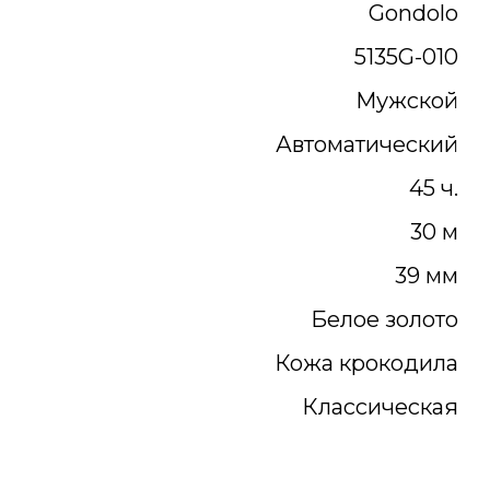
Gondolo
5135G-010
Мужской
Автоматический
45 ч.
30 м
39 мм
Белое золото
Кожа крокодила
Классическая