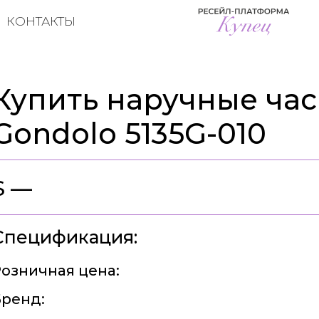
КОНТАКТЫ
Купить наручные часы
Gondolo 5135G-010
$ —
Спецификация:
озничная цена:
ренд: