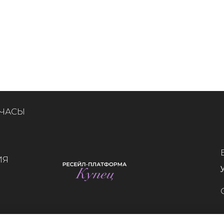
 ЧАСЫ
ИЯ