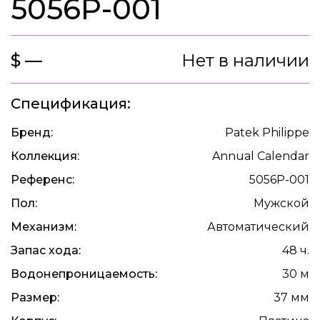
5056P-001
$ —
Нет в наличии
Спецификация:
Бренд:
Patek Philippe
Коллекция:
Annual Calendar
Референс:
5056P-001
Пол:
Мужской
Механизм:
Автоматический
Запас хода:
48 ч.
Водонепроницаемость:
30 м
Размер:
37 мм