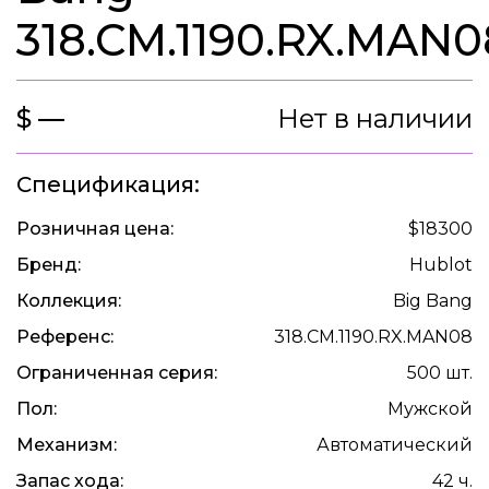
318.CM.1190.RX.MAN0
$ —
Нет в наличии
Спецификация:
Розничная цена:
$18300
Бренд:
Hublot
Коллекция:
Big Bang
Референс:
318.CM.1190.RX.MAN08
Ограниченная серия:
500 шт.
Пол:
Мужской
Механизм:
Автоматический
Запас хода:
42 ч.