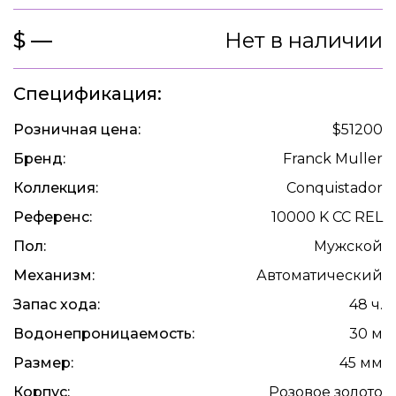
$ —
Нет в наличии
Спецификация:
Розничная цена:
$51200
Бренд:
Franck Muller
Коллекция:
Conquistador
Референс:
10000 K CC REL
Пол:
Мужской
Механизм:
Автоматический
Запас хода:
48 ч.
Водонепроницаемость:
30 м
Размер:
45 мм
Корпус:
Розовое золото